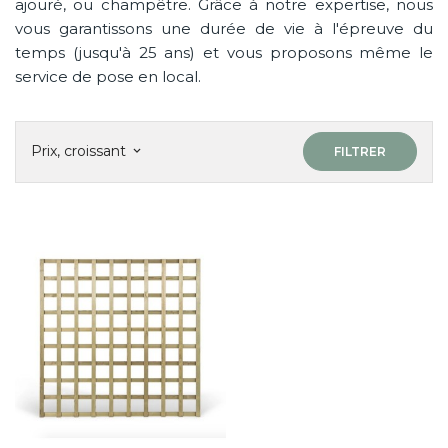
ajouré, ou champêtre. Grâce à notre expertise, nous
vous garantissons une durée de vie à l'épreuve du
temps (jusqu'à 25 ans) et vous proposons même le
service de pose en local.
Prix, croissant
FILTRER
keyboard_arrow_down