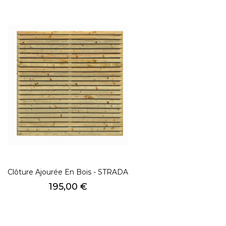
Clôture Ajourée En Bois - STRADA
Prix
195,00 €