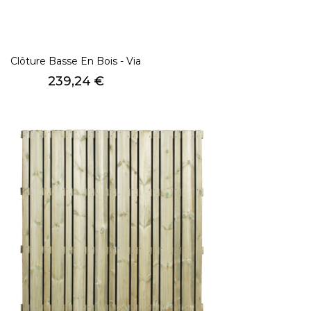
Clôture Basse En Bois - Via
Prix
239,24 €