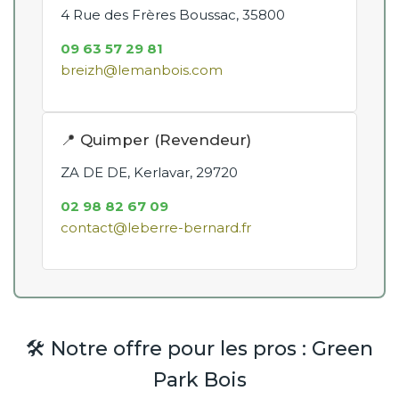
4 Rue des Frères Boussac, 35800
09 63 57 29 81
breizh@lemanbois.com
📍 Quimper (Revendeur)
ZA DE DE, Kerlavar, 29720
02 98 82 67 09
contact@leberre-bernard.fr
🛠️ Notre offre pour les pros : Green
Park Bois