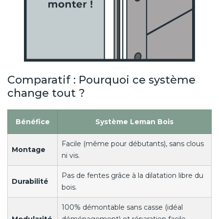
Comparatif : Pourquoi ce système
change tout ?
Bénéfice
Système Leman Bois
Facile (même pour débutants), sans clous
Montage
ni vis.
Pas de fentes grâce à la dilatation libre du
Durabilité
bois.
100% démontable sans casse (idéal
Modularité
déménagement) et réparation facile