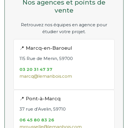
Nos agences et points de
vente
Retrouvez nos équipes en agence pour
étudier votre projet.
📍 Marcq-en-Baroeul
115 Rue de Menin, 59700
03 20 31 47 37
marcq@lemanbois.com
📍 Pont-à-Marcq
37 rue d’Avelin, 59710
06 45 80 83 26
mrousselle@lemanbois.com