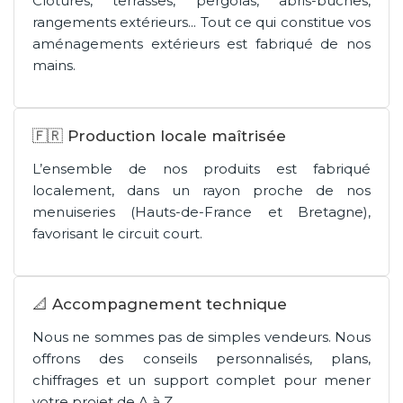
Clôtures, terrasses, pergolas, abris-bûches,
rangements extérieurs... Tout ce qui constitue vos
aménagements extérieurs est fabriqué de nos
mains.
🇫🇷 Production locale maîtrisée
L’ensemble de nos produits est fabriqué
localement, dans un rayon proche de nos
menuiseries (Hauts-de-France et Bretagne),
favorisant le circuit court.
📐 Accompagnement technique
Nous ne sommes pas de simples vendeurs. Nous
offrons des conseils personnalisés, plans,
chiffrages et un support complet pour mener
votre projet de A à Z.