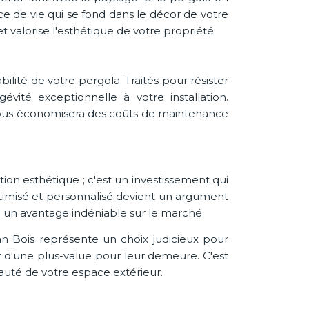
e de vie qui se fond dans le décor de votre
 valorise l'esthétique de votre propriété.
ilité de votre pergola. Traités pour résister
vité exceptionnelle à votre installation.
e vous économisera des coûts de maintenance
on esthétique ; c'est un investissement qui
timisé et personnalisé devient un argument
nsi un avantage indéniable sur le marché.
Bois représente un choix judicieux pour
 et d'une plus-value pour leur demeure. C'est
eauté de votre espace extérieur.