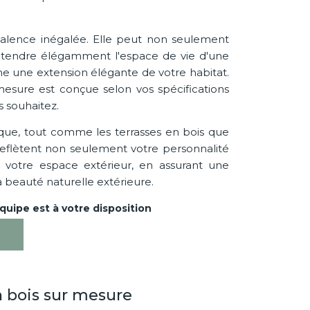
alence inégalée. Elle peut non seulement
 étendre élégamment l'espace de vie d'une
me une extension élégante de votre habitat.
esure est conçue selon vos spécifications
s souhaitez.
ue, tout comme les terrasses en bois que
eflètent non seulement votre personnalité
votre espace extérieur, en assurant une
 la beauté naturelle extérieure.
uipe est à votre disposition
n bois sur mesure