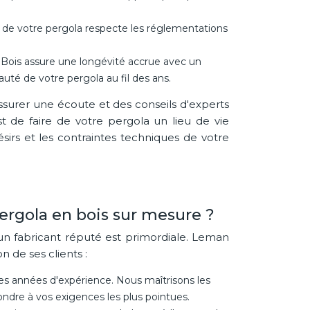
 de votre pergola respecte les réglementations
an Bois assure une longévité accrue avec un
uté de votre pergola au fil des ans.
ssurer une écoute et des conseils d'experts
st de faire de votre pergola un lieu de vie
ésirs et les contraintes techniques de votre
ergola en bois sur mesure ?
 un fabricant réputé est primordiale. Leman
n de ses clients :
es années d'expérience. Nous maîtrisons les
ondre à vos exigences les plus pointues.