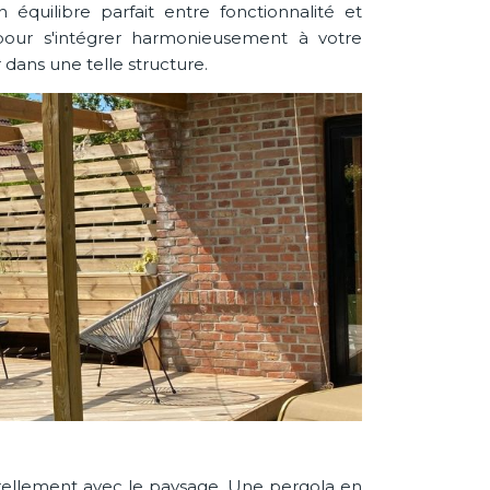
équilibre parfait entre fonctionnalité et
our s'intégrer harmonieusement à votre
r dans une telle structure.
urellement avec le paysage. Une pergola en