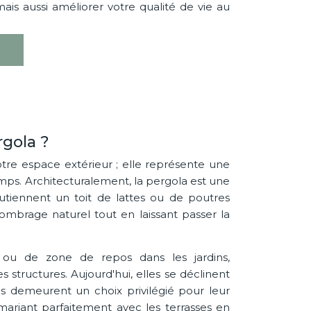
s aussi améliorer votre qualité de vie au
rgola ?
tre espace extérieur ; elle représente une
 temps. Architecturalement, la pergola est une
utiennent un toit de lattes ou de poutres
 ombrage naturel tout en laissant passer la
t ou de zone de repos dans les jardins,
structures. Aujourd'hui, elles se déclinent
s demeurent un choix privilégié pour leur
 mariant parfaitement avec les terrasses en