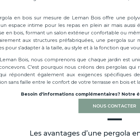
rgola en bois sur mesure de Leman Bois offre une polyv
 un espace intime pour les repas en plein air mais aussi
sse en bois, formant un salon extérieur confortable ou mê
airement aux structures préfabriquées, une pergola sur m
s pour s'adapter à la taille, au style et à la fonction que vou
Leman Bois, nous comprenons que chaque jardin est uniq
concevons. C'est pourquoi nous créons des pergolas qui r
qui répondent également aux exigences spécifiques de 
tion sans faille entre le confort de votre terrasse en bois et
Besoin d'informations complémentaires? Notre éq
NOUS CONTACTER
Les avantages d’une pergola e