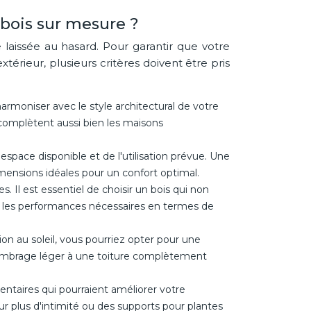
bois sur mesure ?
 laissée au hasard. Pour garantir que votre
térieur, plusieurs critères doivent être pris
harmoniser avec le style architectural de votre
complètent aussi bien les maisons
'espace disponible et de l'utilisation prévue. Une
ensions idéales pour un confort optimal.
. Il est essentiel de choisir un bois qui non
 les performances nécessaires en termes de
tion au soleil, vous pourriez opter pour une
 ombrage léger à une toiture complètement
ntaires qui pourraient améliorer votre
r plus d'intimité ou des supports pour plantes