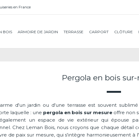
iseries en France
N BOIS
ARMOIRE DE JARDIN
TERRASSE
CARPORT
CLÔTURE
Pergola en bois sur
arme d'un jardin ou d'une terrasse est souvent sublimé
orte laquelle : une
pergola en bois sur mesure
offre non s
également un espace de vie extérieur qui épouse par
nnel. Chez Leman Bois, nous croyons que chaque détail c
vre de paix sur mesure, qui s'intègre harmonieusement à l'