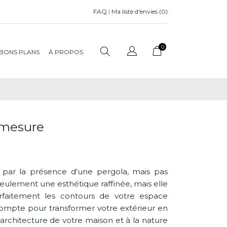
FAQ
|
Ma liste d'envies (
0
)
0
BONS PLANS
À PROPOS
-mesure
 par la présence d'une pergola, mais pas
eulement une esthétique raffinée, mais elle
faitement les contours de votre espace
ompte pour transformer votre extérieur en
architecture de votre maison et à la nature