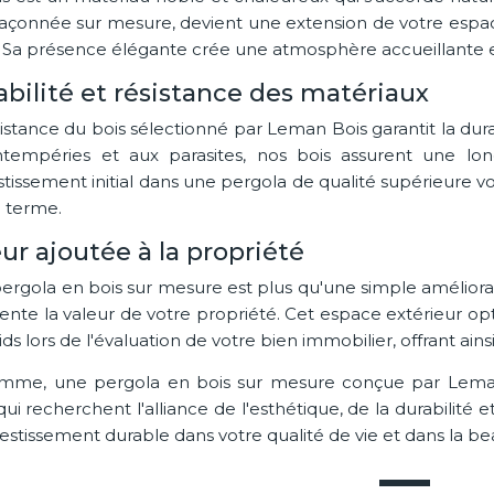
 façonnée sur mesure, devient une extension de votre espac
. Sa présence élégante crée une atmosphère accueillante et
bilité et résistance des matériaux
istance du bois sélectionné par Leman Bois garantit la durab
ntempéries et aux parasites, nos bois assurent une longé
estissement initial dans une pergola de qualité supérieur
g terme.
ur ajoutée à la propriété
ergola en bois sur mesure est plus qu'une simple améliorati
nte la valeur de votre propriété. Cet espace extérieur op
ds lors de l'évaluation de votre bien immobilier, offrant ai
mme, une pergola en bois sur mesure conçue par Leman 
ui recherchent l'alliance de l'esthétique, de la durabilité
estissement durable dans votre qualité de vie et dans la b