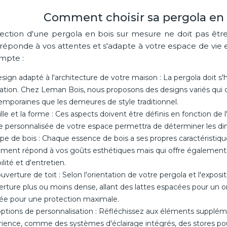
Comment choisir sa pergola en 
lection d'une pergola en bois sur mesure ne doit pas être
réponde à vos attentes et s'adapte à votre espace de vie ex
mpte :
sign adapté à l'architecture de votre maison : La pergola doit s'
ation. Chez Leman Bois, nous proposons des designs variés qui 
mporaines que les demeures de style traditionnel.
ille et la forme : Ces aspects doivent être définis en fonction de l
e personnalisée de votre espace permettra de déterminer les dim
pe de bois : Chaque essence de bois a ses propres caractéristiques
ement répond à vos goûts esthétiques mais qui offre également
ilité et d'entretien.
uverture de toit : Selon l'orientation de votre pergola et l'exposi
erture plus ou moins dense, allant des lattes espacées pour un
ée pour une protection maximale.
ptions de personnalisation : Réfléchissez aux éléments suppléme
ience, comme des systèmes d'éclairage intégrés, des stores pou