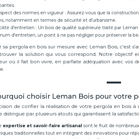
pantes.
spect des normes en vigueur : Assurez-vous que la construction
les, notamment en termes de sécurité et d'urbanisme.
cilité d'entretien : Un bois de qualité supérieure traité par Lem
um d'entretien, un point à ne pas négliger pour préserver la bea
ir sa pergola en bois sur mesure avec Leman Bois, c'est s'a
trouver la solution qui vous correspond. Notre objectif e
eur où il fait bon vivre, en parfaite adéquation avec vos d
e.
urquoi choisir Leman Bois pour votre p
cision de confier la réalisation de votre pergola en bois à
e distingue par plusieurs atouts qui garantissent la satisfactio
e
expertise et savoir-faire artisanal
sont le fruit de nombreus
iques traditionnelles tout en intégrant des innovations pour rép