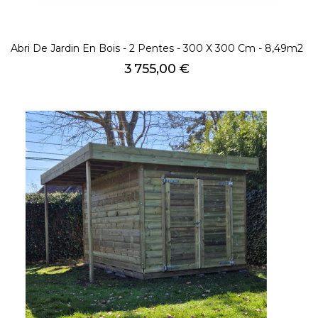
Abri De Jardin En Bois - 2 Pentes - 300 X 300 Cm - 8,49m2
Prix
3 755,00 €