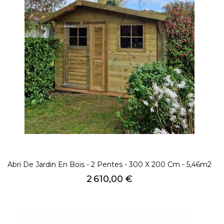
Abri De Jardin En Bois - 2 Pentes - 300 X 200 Cm - 5,46m2
Prix
2 610,00 €