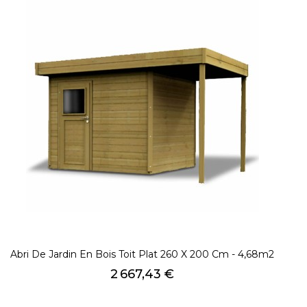
Abri De Jardin En Bois Toit Plat 260 X 200 Cm - 4,68m2
Prix
2 667,43 €