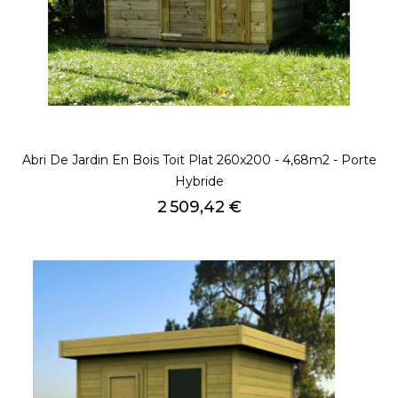
Abri De Jardin En Bois Toit Plat 260x200 - 4,68m2 - Porte
Hybride
Prix
2 509,42 €