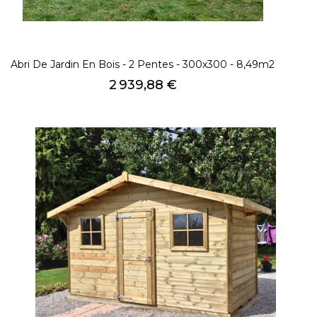
Abri De Jardin En Bois - 2 Pentes - 300x300 - 8,49m2
Prix
2 939,88 €