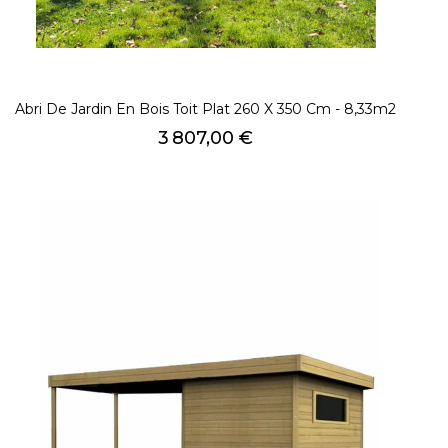
Abri De Jardin En Bois Toit Plat 260 X 350 Cm - 8,33m2
Prix
3 807,00 €