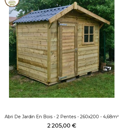
Abri De Jardin En Bois - 2 Pentes - 260x200 - 4,68m²
Prix
2 205,00 €