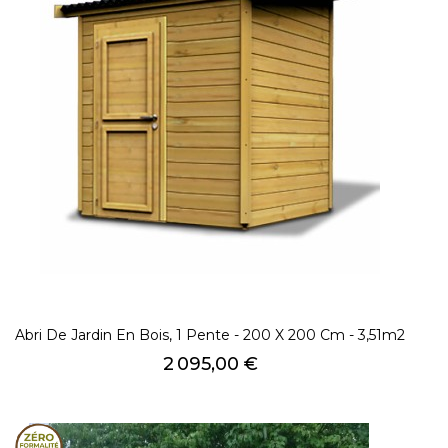
Abri De Jardin En Bois, 1 Pente - 200 X 200 Cm - 3,51m2
Prix
2 095,00 €