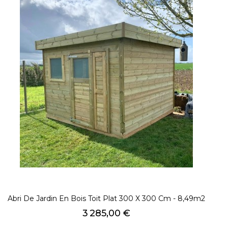
Abri De Jardin En Bois Toit Plat 300 X 300 Cm - 8,49m2
Prix
3 285,00 €