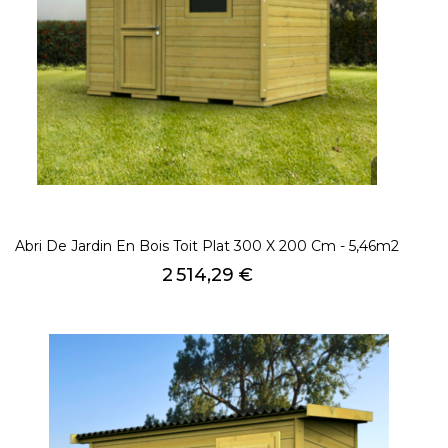
Abri De Jardin En Bois Toit Plat 300 X 200 Cm - 5,46m2
Prix
2 514,29 €