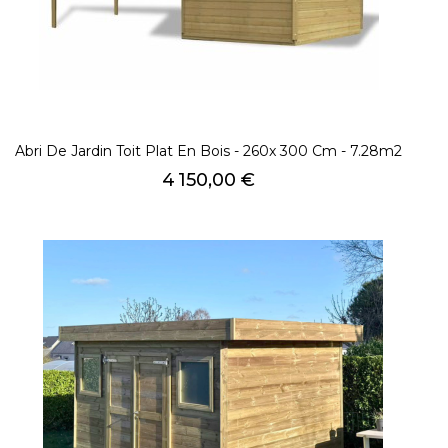
Abri De Jardin Toit Plat En Bois - 260x 300 Cm - 7.28m2
Prix
4 150,00 €