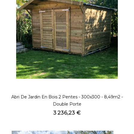
Abri De Jardin En Bois 2 Pentes - 300x300 - 8,49m2 -
Double Porte
Prix
3 236,23 €