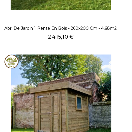
Abri De Jardin 1 Pente En Bois - 260x200 Cm - 4,68m2
Prix
2 415,10 €