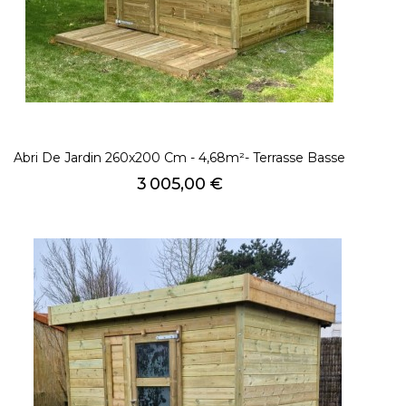
Abri De Jardin 260x200 Cm - 4,68m²- Terrasse Basse
Prix
3 005,00 €