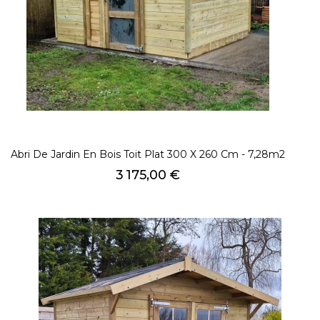
Abri De Jardin En Bois Toit Plat 300 X 260 Cm - 7,28m2
Prix
3 175,00 €