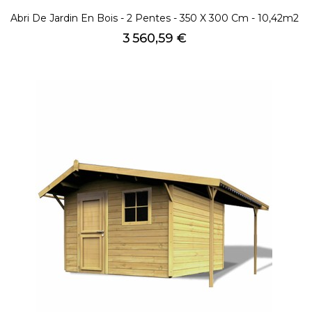
Abri De Jardin En Bois - 2 Pentes - 350 X 300 Cm - 10,42m2
Prix
3 560,59 €