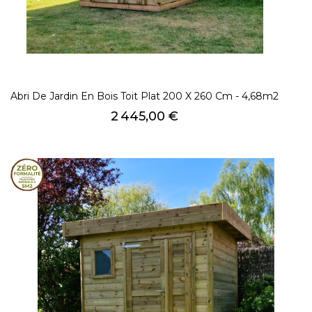
Abri De Jardin En Bois Toit Plat 200 X 260 Cm - 4,68m2
Prix
2 445,00 €