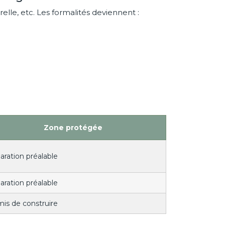
lle, etc. Les formalités deviennent :
Zone protégée
aration préalable
aration préalable
is de construire