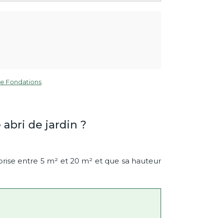
e Fondations
.
abri de jardin ?
prise entre 5 m² et 20 m² et que sa hauteur