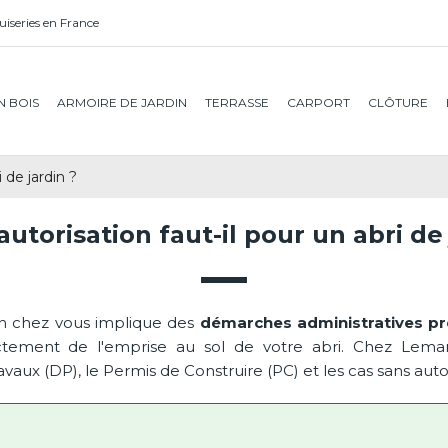
iseries en France
N BOIS
ARMOIRE DE JARDIN
TERRASSE
CARPORT
CLÔTURE
 de jardin ?
autorisation faut-il pour un abri de 
rdin chez vous implique des
démarches administratives pr
ctement de l'emprise au sol de votre abri. Chez Lema
aux (DP), le Permis de Construire (PC) et les cas sans auto