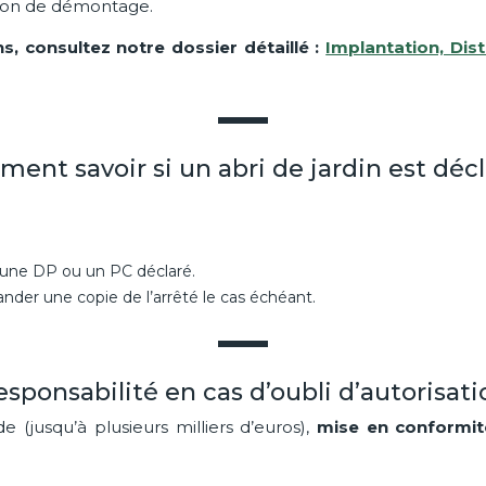
tion de démontage.
ns, consultez notre dossier détaillé :
Implantation, Dis
ent savoir si un abri de jardin est décl
e une DP ou un PC déclaré.
der une copie de l’arrêté le cas échéant.
esponsabilité en cas d’oubli d’autorisati
 (jusqu’à plusieurs milliers d’euros),
mise en conformit