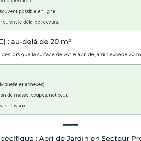
on-opposition).
souvent possible en ligne.
n durant le délai de recours.
C) : au-delà de 20 m²
 dès lors que la surface de votre abri de jardin excède 20 m
viduelle et annexes).
lan de masse, coupes, notice…).
vant travaux.
pécifique : Abri de Jardin en Secteur P