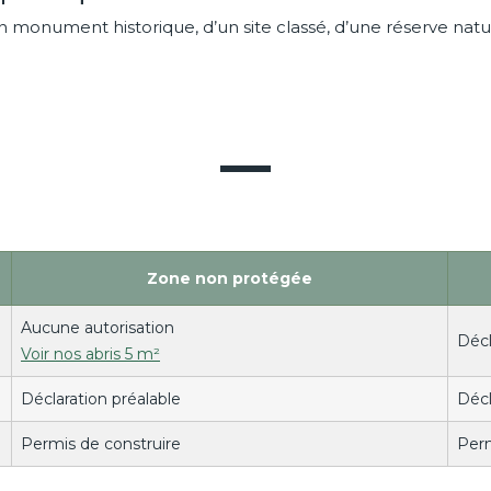
 monument historique, d’un site classé, d’une réserve nature
Zone non protégée
Aucune autorisation
Décl
Voir nos abris 5 m²
Déclaration préalable
Décl
Permis de construire
Perm