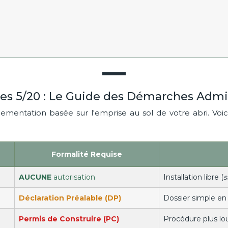
des 5/20 : Le Guide des Démarches Admin
mentation basée sur l'emprise au sol de votre abri. Voici
Formalité Requise
AUCUNE
autorisation
Installation libre (
s
Déclaration Préalable (DP)
Dossier simple en m
Permis de Construire (PC)
Procédure plus lour