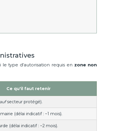
istratives
 le type d'autorisation requis en
zone non
Ce qu'il faut retenir
auf
secteur protégé).
airie (délai indicatif : ~1 mois).
de (délai indicatif : ~2 mois).