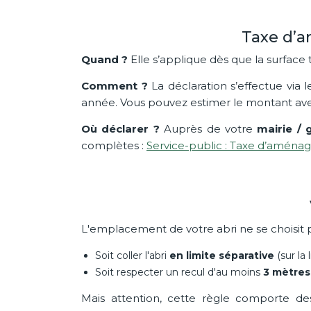
Taxe d’a
Quand ?
Elle s’applique dès que la surface 
Comment ?
La déclaration s’effectue via 
année. Vous pouvez estimer le montant av
Où déclarer ?
Auprès de votre
mairie /
complètes :
Service-public : Taxe d’amén
L'emplacement de votre abri ne se choisit p
Soit coller l'abri
en limite séparative
(sur la 
Soit respecter un recul d'au moins
3 mètres
Mais attention, cette règle comporte des