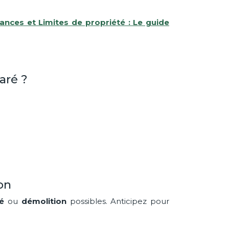
tances et Limites de propriété : Le guide
aré ?
on
é
ou
démolition
possibles. Anticipez pour