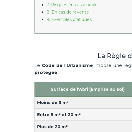
7. Risques en cas d’oubli
8. En cas de revente
9. Exemples pratiques
La Règle 
Le
Code de l’Urbanisme
impose une régle
protégée
:
Surface de l'Abri (Emprise au sol)
Moins de 5 m²
Entre 5 m² et 20 m²
Plus de 20 m²