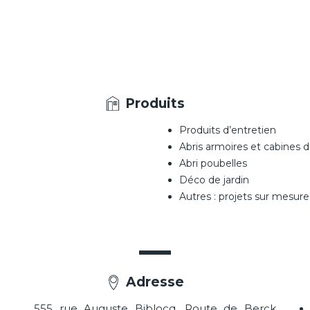
Produits
Produits d’entretien
Abris armoires et cabines 
Abri poubelles
Déco de jardin
Autres : projets sur mesure
Adresse
555 rue Auguste Biblocq, Route de Berck