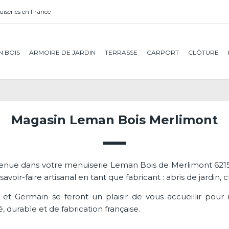
iseries en France
N BOIS
ARMOIRE DE JARDIN
TERRASSE
CARPORT
CLÔTURE
Magasin Leman Bois Merlimont
enue dans votre menuiserie Leman Bois de Merlimont 621
savoir-faire artisanal en tant que fabricant : abris de jardin, c
n et Germain se feront un plaisir de vous accueillir pou
é, durable et de fabrication française.