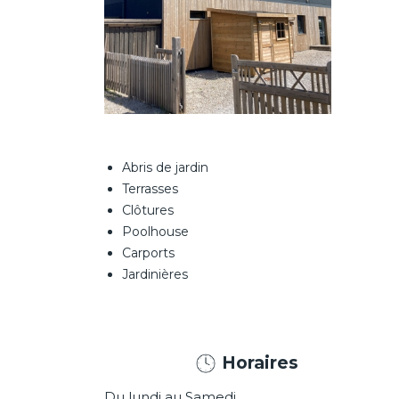
Abris de jardin
Terrasses
Clôtures
Poolhouse
Carports
Jardinières
Horaires
Du lundi au Samedi