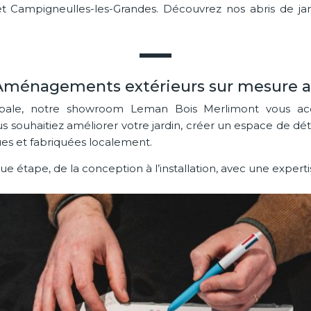
 et Campigneulles-les-Grandes. Découvrez nos abris de ja
Aménagements extérieurs sur mesure au
ale, notre showroom Leman Bois Merlimont vous accue
souhaitiez améliorer votre jardin, créer un espace de dé
ues et fabriquées localement.
tape, de la conception à l’installation, avec une expertis