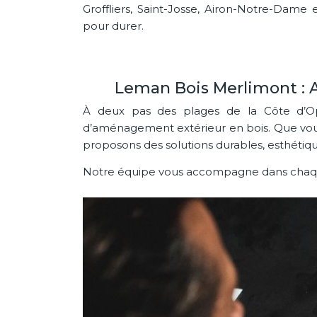
Groffliers, Saint-Josse, Airon-Notre-Dame
pour durer.
Leman Bois Merlimont : 
À deux pas des plages de la Côte d’Op
d’aménagement extérieur en bois. Que vous 
proposons des solutions durables, esthétiq
Notre équipe vous accompagne dans chaque é