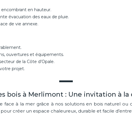
peu encombrant en hauteur.
lente évacuation des eaux de pluie.
pace de vie annexe.
urablement.
ons, ouvertures et équipements.
 secteur de la Côte d’Opale.
votre projet.
es bois à Merlimont : Une invitation à la
asse face à la mer grâce à nos solutions en bois naturel 
 pour créer un espace chaleureux, durable et facile d’entre