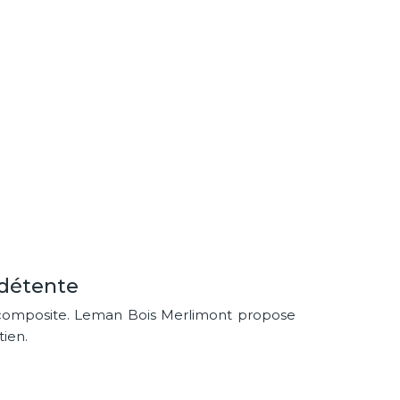
 détente
ou composite. Leman Bois Merlimont propose
tien.