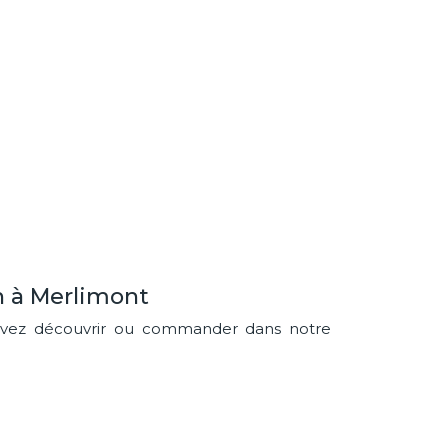
n à Merlimont
pouvez découvrir ou commander dans notre