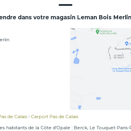
rendre dans votre magasin Leman Bois Merli
erlin
Pas de Calais
-
Carport Pas de Calais
es habitants de la Côte d’Opale : Berck, Le Touquet-Paris-P