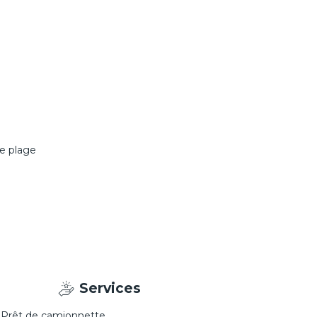
de plage
Services
Prêt de camionnette