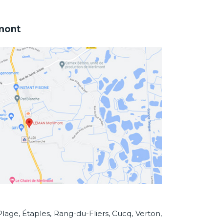
mont
lage, Étaples, Rang-du-Fliers, Cucq, Verton,