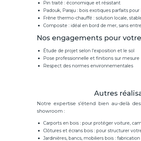
Pin traité : économique et résistant
Padouk, Paraju : bois exotiques parfaits pour
Frêne thermo-chauffé : solution locale, stabl
Composite : idéal en bord de mer, sans entr
Nos engagements pour votre 
Étude de projet selon l’exposition et le sol
Pose professionnelle et finitions sur mesure
Respect des normes environnementales
Autres réali
Notre expertise s’étend bien au-delà de
showroom :
Carports en bois : pour protéger voiture, ca
Clôtures et écrans bois : pour structurer vot
Jardinières, bancs, mobiliers bois : fabricat