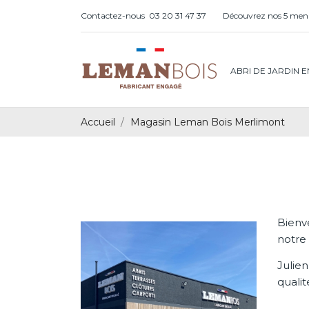
Contactez-nous
03 20 31 47 37
Découvrez nos 5 menu
ABRI DE JARDIN E
Accueil
Magasin Leman Bois Merlimont
Bienv
notre 
Julie
qualit