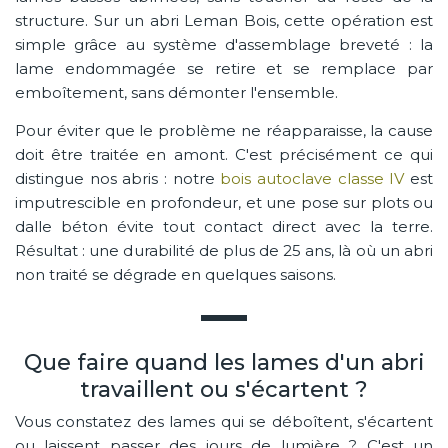
structure. Sur un abri Leman Bois, cette opération est
simple grâce au système d'assemblage breveté : la
lame endommagée se retire et se remplace par
emboîtement, sans démonter l'ensemble.
Pour éviter que le problème ne réapparaisse, la cause
doit être traitée en amont. C'est précisément ce qui
distingue nos abris : notre
bois autoclave classe IV
est
imputrescible en profondeur, et une pose sur plots ou
dalle béton évite tout contact direct avec la terre.
Résultat : une durabilité de plus de 25 ans, là où un abri
non traité se dégrade en quelques saisons.
Que faire quand les lames d'un abri
travaillent ou s'écartent ?
Vous constatez des lames qui se déboîtent, s'écartent
ou laissent passer des jours de lumière ? C'est un