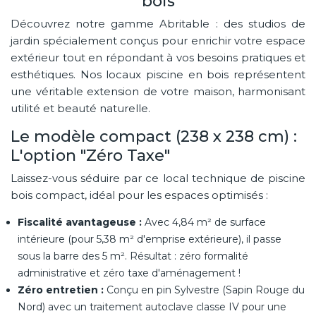
bois
Découvrez notre gamme Abritable : des studios de
jardin spécialement conçus pour enrichir votre espace
extérieur tout en répondant à vos besoins pratiques et
esthétiques. Nos locaux piscine en bois représentent
une véritable extension de votre maison, harmonisant
utilité et beauté naturelle.
Le modèle compact (238 x 238 cm) :
L'option "Zéro Taxe"
Laissez-vous séduire par ce local technique de piscine
bois compact, idéal pour les espaces optimisés :
Fiscalité avantageuse :
Avec 4,84 m² de surface
intérieure (pour 5,38 m² d'emprise extérieure), il passe
sous la barre des 5 m². Résultat : zéro formalité
administrative et zéro taxe d'aménagement !
Zéro entretien :
Conçu en pin Sylvestre (Sapin Rouge du
Nord) avec un traitement autoclave classe IV pour une