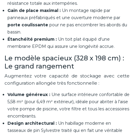
résistance totale aux intempéries.
Gain de place maximal :
Un montage rapide par
panneaux préfabriqués et une ouverture moderne par
porte coulissante
pour ne pas encombrer les abords du
bassin.
Étanchéité premium :
Un toit plat équipé d'une
membrane EPDM qui assure une longévité accrue.
Le modèle spacieux (328 x 198 cm) :
Le grand rangement
Augmentez votre capacité de stockage avec cette
configuration allongée très fonctionnelle :
Volume généreux :
Une surface intérieure confortable de
5,58 m² (pour 6,49 m² extérieur), idéale pour abriter à l'aise
votre pompe de piscine, votre filtre et tous les accessoires
encombrants.
Design architectural :
Un habillage moderne en
tasseaux de pin Sylvestre traité qui en fait une véritable