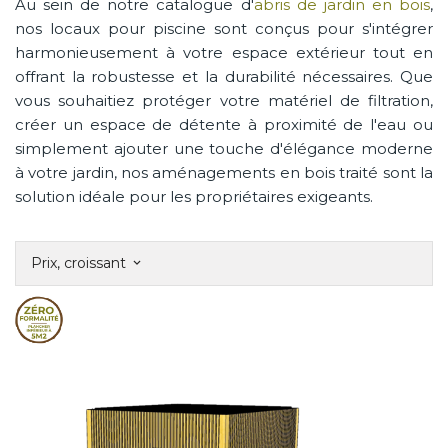
Au sein de notre catalogue d'
abris de jardin en bois
,
nos locaux pour piscine sont conçus pour s'intégrer
harmonieusement à votre espace extérieur tout en
offrant la robustesse et la durabilité nécessaires. Que
vous souhaitiez protéger votre matériel de filtration,
créer un espace de détente à proximité de l'eau ou
simplement ajouter une touche d'élégance moderne
à votre jardin, nos aménagements en bois traité sont la
solution idéale pour les propriétaires exigeants.
Prix, croissant
keyboard_arrow_down