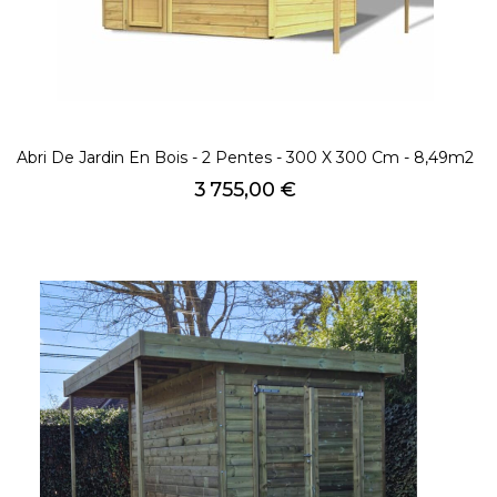
Abri De Jardin En Bois - 2 Pentes - 300 X 300 Cm - 8,49m2
Prix
3 755,00 €