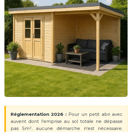
Réglementation 2026 :
Pour un petit abri avec
auvent dont l'emprise au sol totale ne dépasse
pas 5m², aucune démarche n'est nécessaire.