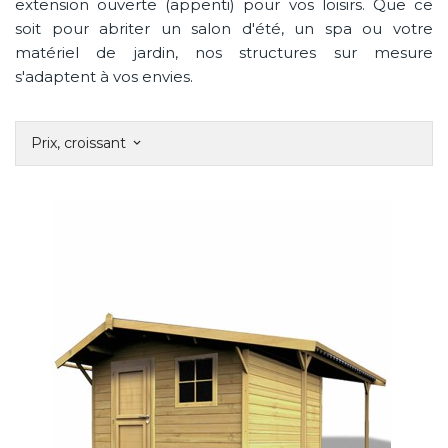
extension ouverte (appenti) pour vos loisirs. Que ce
soit pour abriter un salon d'été, un spa ou votre
matériel de jardin, nos structures sur mesure
s'adaptent à vos envies.
Prix, croissant
keyboard_arrow_down