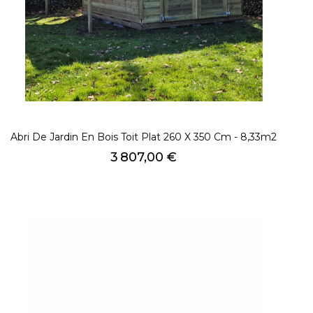
Abri De Jardin En Bois Toit Plat 260 X 350 Cm - 8,33m2
Prix
3 807,00 €