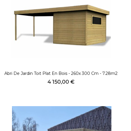
Abri De Jardin Toit Plat En Bois - 260x 300 Cm - 7.28m2
Prix
4 150,00 €