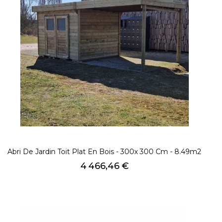
Abri De Jardin Toit Plat En Bois - 300x 300 Cm - 8.49m2
Prix
4 466,46 €