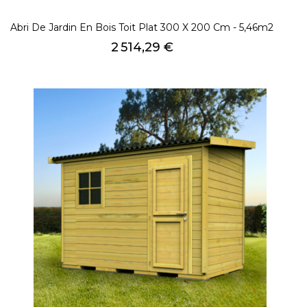
Abri De Jardin En Bois Toit Plat 300 X 200 Cm - 5,46m2
Prix
2 514,29 €