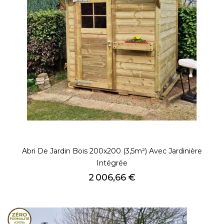
Abri De Jardin Bois 200x200 (3,5m²) Avec Jardinière
Intégrée
Prix
2 006,66 €