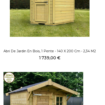
Abri De Jardin En Bois, 1 Pente - 140 X 200 Cm - 2,34 M2
Prix
1 739,00 €