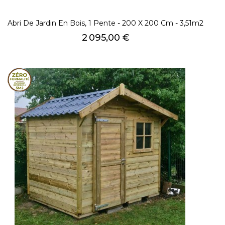
Abri De Jardin En Bois, 1 Pente - 200 X 200 Cm - 3,51m2
Prix
2 095,00 €