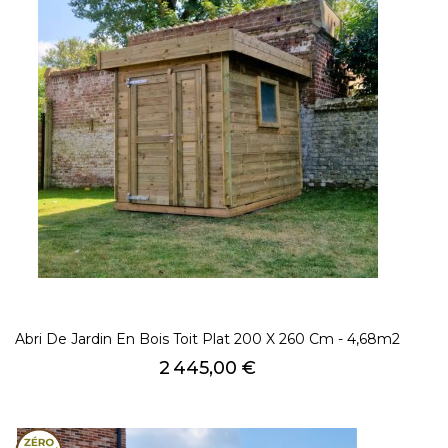
Abri De Jardin En Bois Toit Plat 200 X 260 Cm - 4,68m2
Prix
2 445,00 €