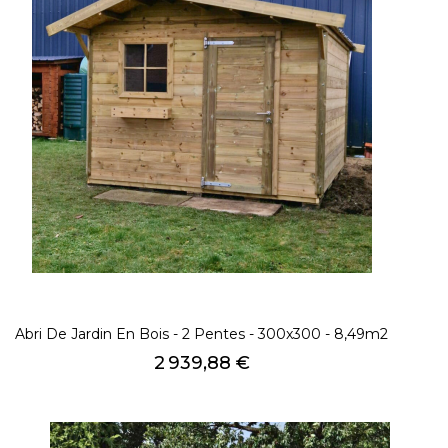
Abri De Jardin En Bois - 2 Pentes - 300x300 - 8,49m2
Prix
2 939,88 €