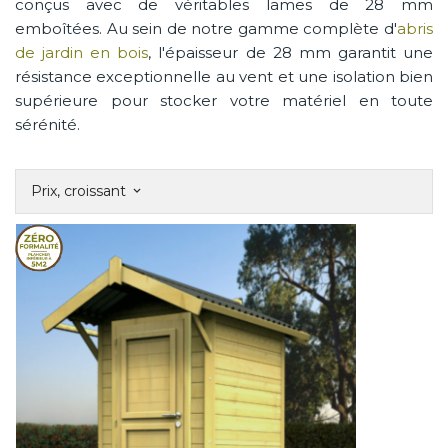
conçus avec de véritables lames de 28 mm
emboîtées. Au sein de notre gamme complète d'
abris
de jardin en bois
, l'épaisseur de 28 mm garantit une
résistance exceptionnelle au vent et une isolation bien
supérieure pour stocker votre matériel en toute
sérénité.
Prix, croissant
keyboard_arrow_down