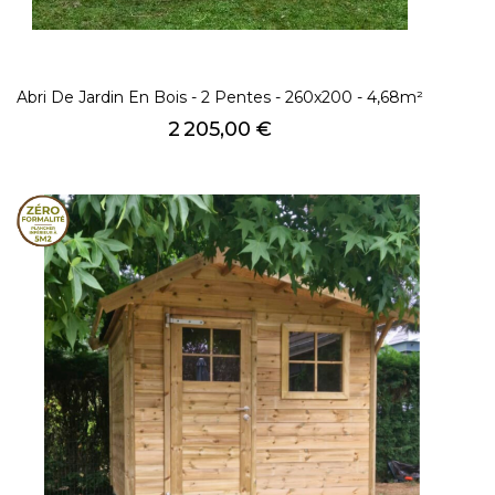
Abri De Jardin En Bois - 2 Pentes - 260x200 - 4,68m²
Prix
2 205,00 €