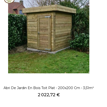
Abri De Jardin En Bois Toit Plat - 200x200 Cm - 3,51m²
Prix
2 022,72 €