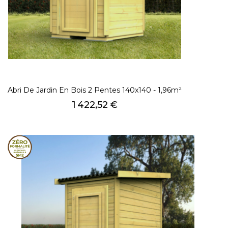
Abri De Jardin En Bois 2 Pentes 140x140 - 1,96m²
Prix
1 422,52 €