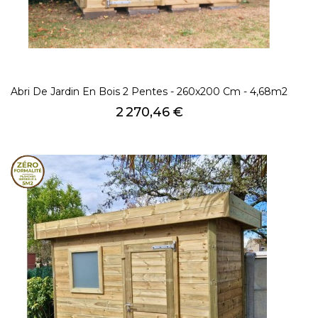
Abri De Jardin En Bois 2 Pentes - 260x200 Cm - 4,68m2
Prix
2 270,46 €