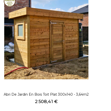
Abri De Jardin En Bois Toit Plat 300x140 - 3,64m2
Prix
2 508,41 €