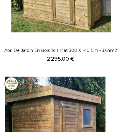
Abri De Jardin En Bois Toit Plat 300 X 140 Cm - 3,64m2
Prix
2 295,00 €