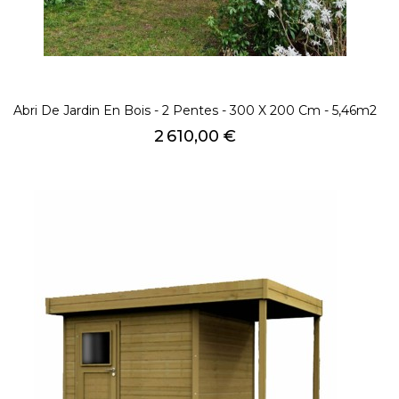
Abri De Jardin En Bois - 2 Pentes - 300 X 200 Cm - 5,46m2
Prix
2 610,00 €