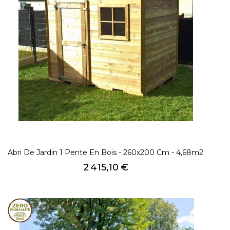
Abri De Jardin 1 Pente En Bois - 260x200 Cm - 4,68m2
Prix
2 415,10 €