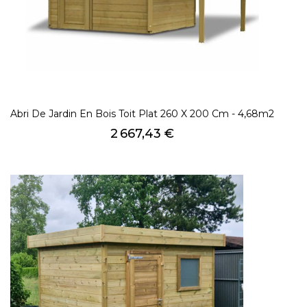
Abri De Jardin En Bois Toit Plat 260 X 200 Cm - 4,68m2
Prix
2 667,43 €