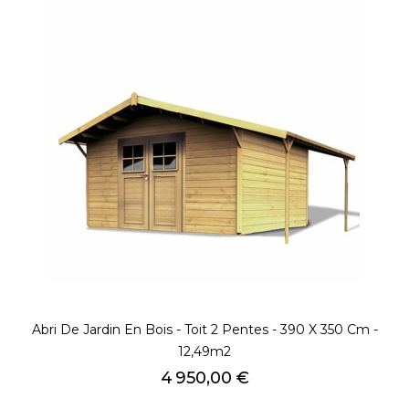
Abri De Jardin En Bois - Toit 2 Pentes - 390 X 350 Cm -
12,49m2
Prix
4 950,00 €