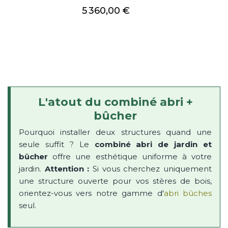
Prix
5 360,00 €
L'atout du combiné abri +
bûcher
Pourquoi installer deux structures quand une
seule suffit ? Le
combiné abri de jardin et
bûcher
offre une esthétique uniforme à votre
jardin.
Attention :
Si vous cherchez uniquement
une structure ouverte pour vos stères de bois,
orientez-vous vers notre gamme d'
abri bûches
seul.