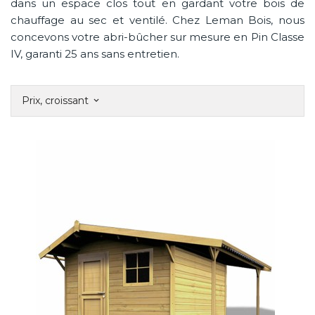
dans un espace clos tout en gardant votre bois de
chauffage au sec et ventilé. Chez Leman Bois, nous
concevons votre abri-bûcher sur mesure en Pin Classe
IV, garanti 25 ans sans entretien.
Prix, croissant
keyboard_arrow_down