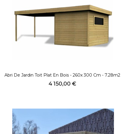
Abri De Jardin Toit Plat En Bois - 260x 300 Cm - 7.28m2
Prix
4 150,00 €