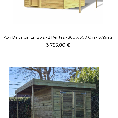
Abri De Jardin En Bois - 2 Pentes - 300 X 300 Cm - 8,49m2
Prix
3 755,00 €