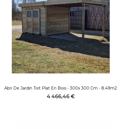
Abri De Jardin Toit Plat En Bois - 300x 300 Cm - 8.49m2
Prix
4 466,46 €