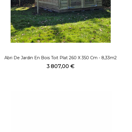
Abri De Jardin En Bois Toit Plat 260 X 350 Cm - 8,33m2
Prix
3 807,00 €