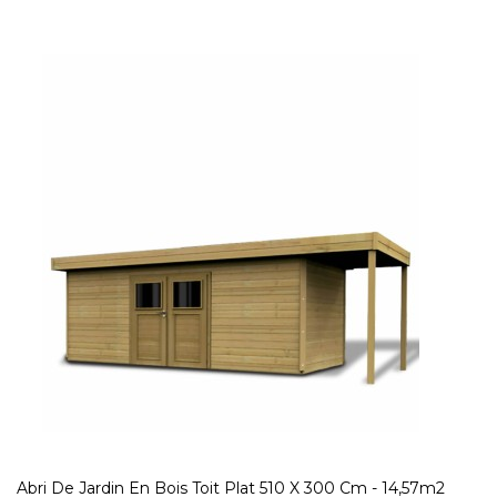
Abri De Jardin En Bois Toit Plat 510 X 300 Cm - 14,57m2