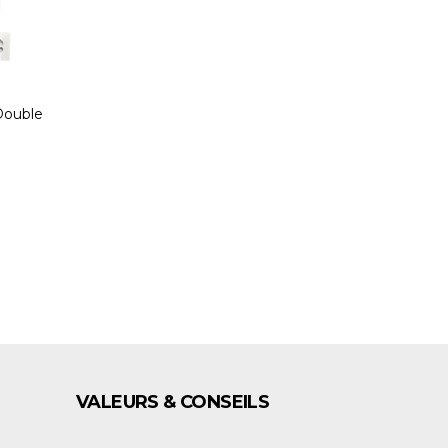
 Double
E
VALEURS & CONSEILS