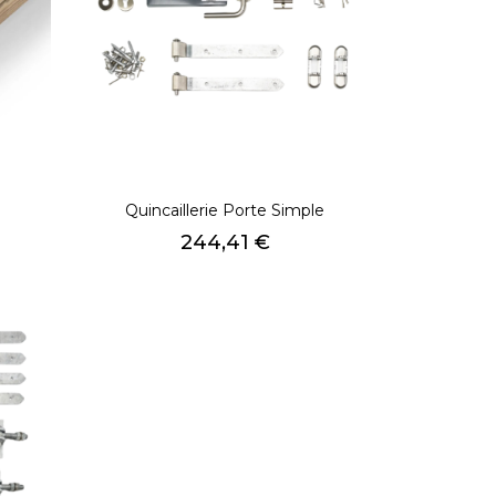
Quincaillerie Porte Simple
Prix
244,41 €