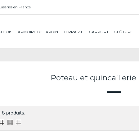
iseries en France
N BOIS
ARMOIRE DE JARDIN
TERRASSE
CARPORT
CLÔTURE
Poteau et quincaillerie
 a 8 produits.