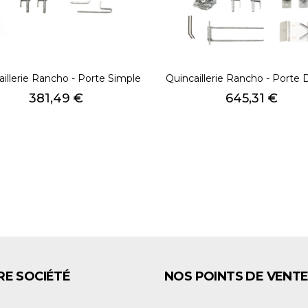
aillerie Rancho - Porte Simple
Quincaillerie Rancho - Porte
Prix
Prix
381,49 €
645,31 €
E SOCIÉTÉ
NOS POINTS DE VENT