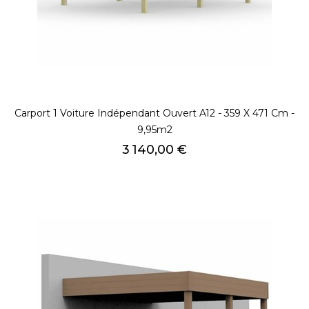
Carport 1 Voiture Indépendant Ouvert A12 - 359 X 471 Cm -
9,95m2
Prix
3 140,00 €