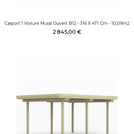
Carport 1 Voiture Mural Ouvert B12 - 316 X 471 Cm - 10,09m2
Prix
2 845,00 €