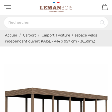
Accueil
Carport
Carport 1 voiture + espace vélos
indépendant ouvert KA15L - 414 x 957 cm - 36,39m2