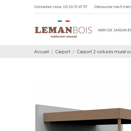
Contactez-nous
03 20 31 47 37
Découvrez nos 5 menu
ABRI DE JARDIN E
Accueil
Carport
Carport 2 voitures mural o