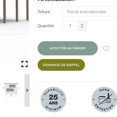
Toiture
Quantité
AJOUTER AU PANIER

DEMANDE DE RAPPEL
