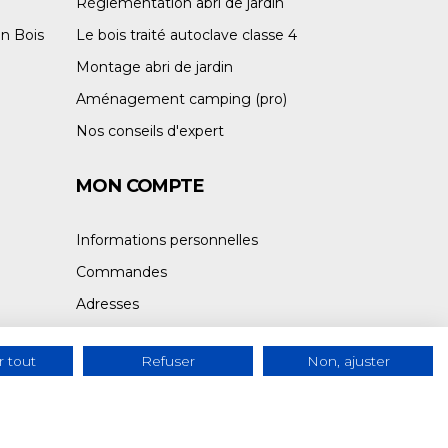
Réglementation abri de jardin
n Bois
Le bois traité autoclave classe 4
Montage abri de jardin
Aménagement camping (pro)
Nos conseils d'expert
MON COMPTE
Informations personnelles
Commandes
Adresses
 tout
Refuser
Non, ajuster