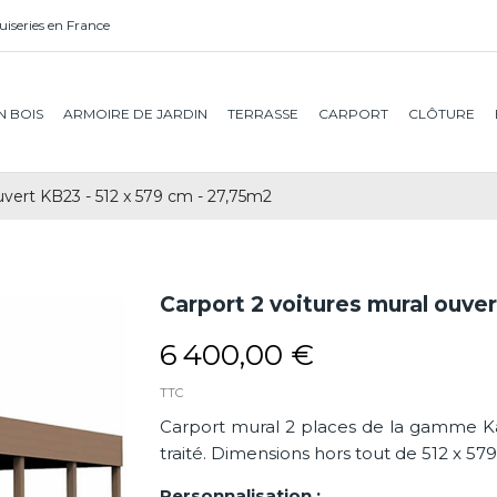
iseries en France
N BOIS
ARMOIRE DE JARDIN
TERRASSE
CARPORT
CLÔTURE
uvert KB23 - 512 x 579 cm - 27,75m2
Carport 2 voitures mural ouver
6 400,00 €
TTC
Carport mural 2 places de la gamme K
traité. Dimensions hors tout de 512 x 57
Personnalisation :