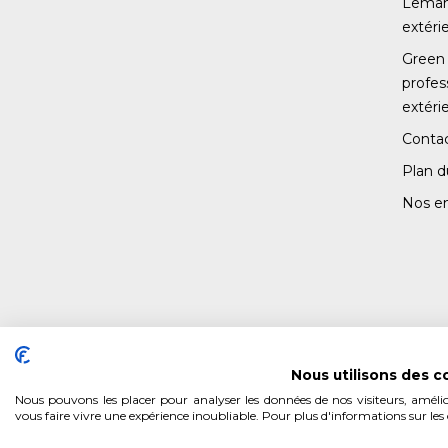
Leman 
extéri
Green 
profe
extéri
Conta
Plan d
Nos e
Nous utilisons des c
Nous pouvons les placer pour analyser les données de nos visiteurs, amélio
vous faire vivre une expérience inoubliable. Pour plus d'informations sur les