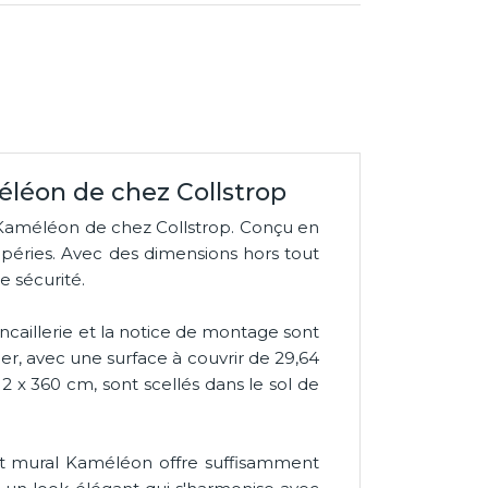
éléon de chez Collstrop
e Kaméléon de chez Collstrop. Conçu en
empéries. Avec des dimensions hors tout
e sécurité.
incaillerie et la notice de montage sont
cier, avec une surface à couvrir de 29,64
 x 360 cm, sont scellés dans le sol de
rt mural Kaméléon offre suffisamment