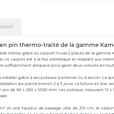
RODUIT
 en pin thermo-traité de la gamme Kam
qu'elle mérite grâce au carport mural 2 places de la gamm
e, ce carport est à la fois esthétique et résistant aux int
re suffisamment d'espace pour garer deux voitures en tout
installer grâce à ses poteaux à enterrer ou à ancrer. La qu
nstallation qui prend environ 2 à 3 jours. La toiture en bac a
n pin de 60 x 280 x 5060 mm. Les poteaux, mesurant 12 x 12
ale.
5 m² et une hauteur de passage utile de 210 cm, le carpo