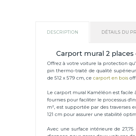
DESCRIPTION
DÉTAILS DU P
Carport mural 2 places
Offrez à votre voiture la protection 
pin thermo-traité de qualité supérieur
de 512 x 579 cm, ce
carport en bois
off
Le carport mural Kaméléon est facile à 
fournies pour faciliter le processus d'i
m², est supportée par des traverses e
121 cm pour assurer une stabilité optim
Avec une surface intérieure de 27,7