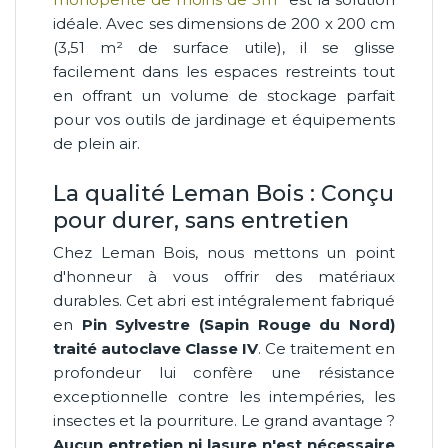
idéale. Avec ses dimensions de 200 x 200 cm
(3,51 m² de surface utile), il se glisse
facilement dans les espaces restreints tout
en offrant un volume de stockage parfait
pour vos outils de jardinage et équipements
de plein air.
La qualité Leman Bois : Conçu
pour durer, sans entretien
Chez Leman Bois, nous mettons un point
d'honneur à vous offrir des matériaux
durables. Cet abri est intégralement fabriqué
en
Pin Sylvestre (Sapin Rouge du Nord)
traité autoclave Classe IV
. Ce traitement en
profondeur lui confère une résistance
exceptionnelle contre les intempéries, les
insectes et la pourriture. Le grand avantage ?
Aucun entretien ni lasure n'est nécessaire