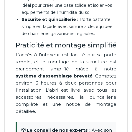
idéal pour créer une base solide et isoler vos
équipements de l'humidité du sol.
Sécurité et quincaillerie :
Porte battante
simple en façade avec serrure à clé, équipée
de charnières galvanisées réglables.
Praticité et montage simplifié
L'accès à l'intérieur est facilité par sa porte
simple, et le montage de la structure est
grandement simplifié grâce à notre
système d'assemblage breveté
. Comptez
environ 6 heures à deux personnes pour
l'installation. L'abri est livré avec tous les
accessoires nécessaires, la quincaillerie
complète et une notice de montage
détaillée.
💡 Le conseil de nos experts :
Avec son