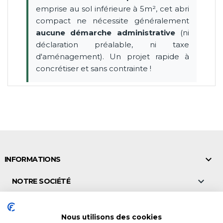
emprise au sol inférieure à 5m², cet abri
compact ne nécessite généralement
aucune démarche administrative
(ni
déclaration préalable, ni taxe
d'aménagement). Un projet rapide à
concrétiser et sans contrainte !

INFORMATIONS

NOTRE SOCIÉTÉ

NOS POINTS DE VENTE
Nous utilisons des cookies