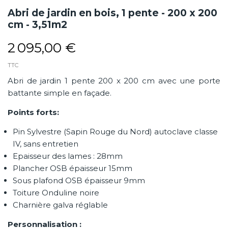
Abri de jardin en bois, 1 pente - 200 x 200
cm - 3,51m2
2 095,00 €
TTC
Abri de jardin 1 pente 200 x 200 cm avec une porte
battante simple en façade.
Points forts:
Pin Sylvestre (Sapin Rouge du Nord) autoclave classe
IV, sans entretien
Epaisseur des lames : 28mm
Plancher OSB épaisseur 15mm
Sous plafond OSB épaisseur 9mm
Toiture Onduline noire
Charnière galva réglable
Personnalisation :