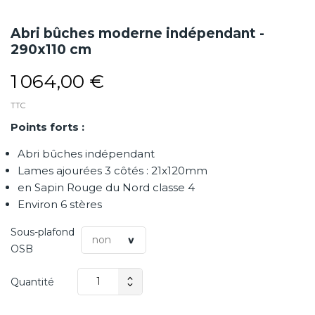
Abri bûches moderne indépendant -
290x110 cm
1 064,00 €
TTC
Points forts :
Abri bûches indépendant
Lames ajourées 3 côtés : 21x120mm
en Sapin Rouge du Nord classe 4
Environ 6 stères
Sous-plafond
OSB
Quantité