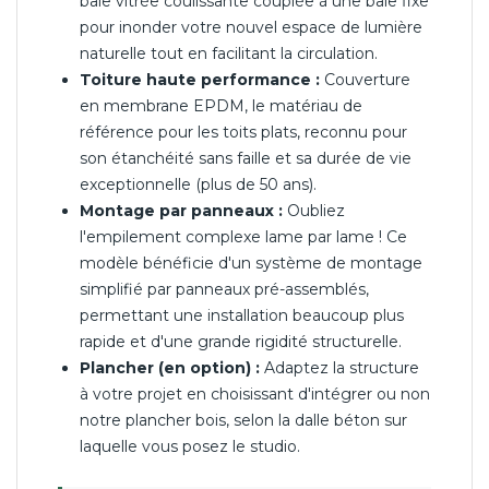
baie vitrée coulissante couplée à une baie fixe
pour inonder votre nouvel espace de lumière
naturelle tout en facilitant la circulation.
Toiture haute performance :
Couverture
en membrane EPDM, le matériau de
référence pour les toits plats, reconnu pour
son étanchéité sans faille et sa durée de vie
exceptionnelle (plus de 50 ans).
Montage par panneaux :
Oubliez
l'empilement complexe lame par lame ! Ce
modèle bénéficie d'un système de montage
simplifié par panneaux pré-assemblés,
permettant une installation beaucoup plus
rapide et d'une grande rigidité structurelle.
Plancher (en option) :
Adaptez la structure
à votre projet en choisissant d'intégrer ou non
notre plancher bois, selon la dalle béton sur
laquelle vous posez le studio.