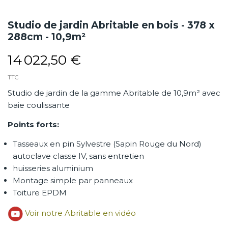
Studio de jardin Abritable en bois - 378 x
288cm - 10,9m²
14 022,50 €
TTC
Studio de jardin de la gamme Abritable de 10,9m² avec
baie coulissante
Points forts:
Tasseaux en pin Sylvestre (Sapin Rouge du Nord)
autoclave classe IV, sans entretien
huisseries aluminium
Montage simple par panneaux
Toiture EPDM
Voir notre Abritable en vidéo