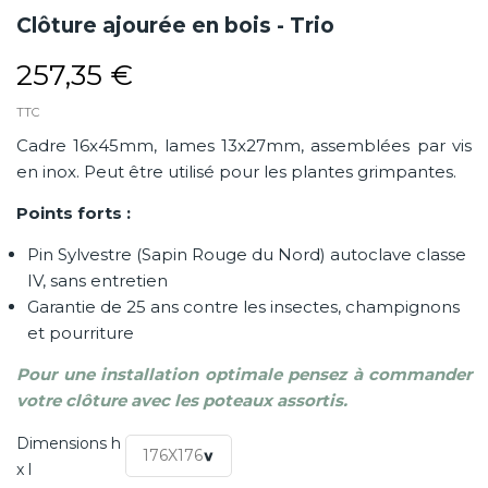
Clôture ajourée en bois - Trio
257,35 €
TTC
Cadre 16x45mm, lames 13x27mm, assemblées par vis
en inox. Peut être utilisé pour les plantes grimpantes.
Points forts :
Pin Sylvestre (Sapin Rouge du Nord) autoclave classe
IV, sans entretien
Garantie de 25 ans contre les insectes, champignons
et pourriture
Pour une installation optimale pensez à commander
votre clôture avec les poteaux assortis.
Dimensions h
x l