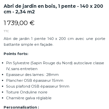
Abri de jardin en bois, 1 pente - 140 x 200
cm - 2,34 m2
1 739,00 €
TTC
Abri de jardin 1 pente 140 x 200 cm avec une porte
battante simple en façade.
Points forts:
Pin Sylvestre (Sapin Rouge du Nord) autoclave classe
IV, sans entretien
Epaisseur des lames : 28mm
Plancher OSB épaisseur 15mm
Sous plafond OSB épaisseur 9mm
Toiture Onduline noire
Charnière galva réglable
Personnalisation :