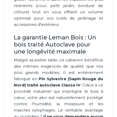
restreints (cour, petit jardin, bordure de
clôture) tout en vous offrant un volume
optimisé pour vos outils de jardinage et
accessoires d'extérieur.
La garantie Leman Bois : Un
bois traité Autoclave pour
une longévité maximale
Malgré sa petite taille, ce cabanon bénéficie
des mêmes exigences de qualité que nos
plus grands modèles. Il est entièrement
fabriqué en
Pin Sylvestre (Sapin Rouge du
Nord) traité autoclave Classe IV
. Grâce à ce
procédé industriel qui imprègne le bois à
cœur, votre abri est naturellement protégé
contre l'humidité, la moisissure et les
insectes xylophages. Le véritable avantage
au quotidien ?
Il ne vous demandera aucun