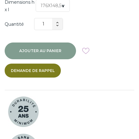
Dimensions h
x l
Quantité
AJOUTER AU PANIER
DEMANDE DE RAPPEL