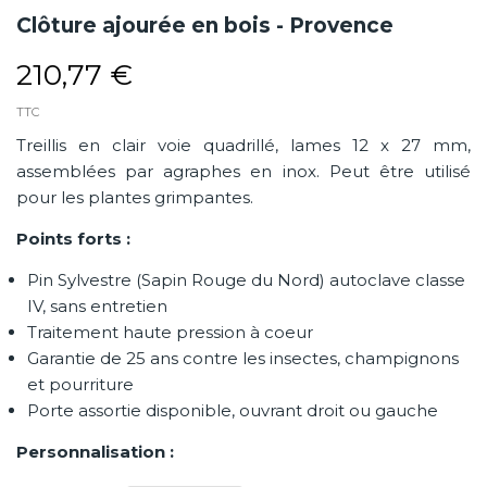
Clôture ajourée en bois - Provence
210,77 €
TTC
Treillis en clair voie quadrillé, lames 12 x 27 mm,
assemblées par agraphes en inox. Peut être utilisé
pour les plantes grimpantes.
Points forts :
Pin Sylvestre (Sapin Rouge du Nord) autoclave classe
IV, sans entretien
Traitement haute pression à coeur
Garantie de 25 ans contre les insectes, champignons
et pourriture
Porte assortie disponible, ouvrant droit ou gauche
Personnalisation :