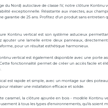
e du Nord) autoclave de classe IV, notre clôture Kontinu v
bilité exceptionnelle. Résistante aux insectes, aux champi
 une garantie de 25 ans. Profitez d'un produit sans entretien 
ture Kontinu vertical est son système astucieux permetta
vez ajouter une lamelle entre deux panneaux, directement
uniforme, pour un résultat esthétique harmonieux.
ntinu vertical est également disponible avec une porte ass
Cette fonctionnalité permet de créer un accès facile et él
.
ertical est rapide et simple, avec un montage sur des pote
 réaliser une installation efficace et solide.
e caramel, la clôture ajourée en bois - modèle Kontinu ve
ieusement à tous les types d'environnements, qu'ils soient m