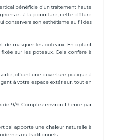
ertical bénéficie d'un traitement haute
gnons et à la pourriture, cette clôture
qui conservera son esthétisme au fil des
nt de masquer les poteaux. En optant
 fixée sur les poteaux. Cela confère à
ortie, offrant une ouverture pratique à
égant à votre espace extérieur, tout en
aux de 9/9. Comptez environ 1 heure par
rtical apporte une chaleur naturelle à
odernes ou traditionnels.