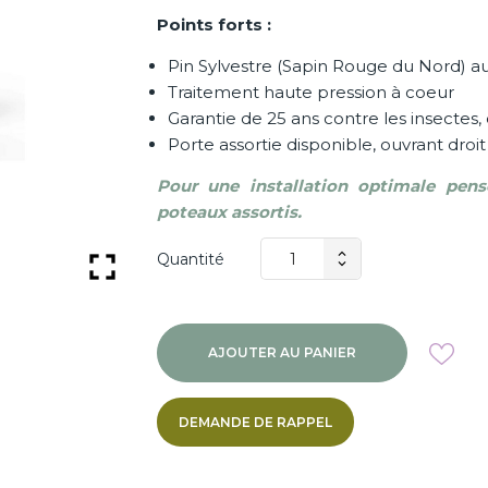
Points forts :
Pin Sylvestre (Sapin Rouge du Nord) au
Traitement haute pression à coeur
Garantie de 25 ans contre les insectes
Porte assortie disponible, ouvrant dro
Pour une installation optimale pen
poteaux assortis.

Quantité
AJOUTER AU PANIER
DEMANDE DE RAPPEL