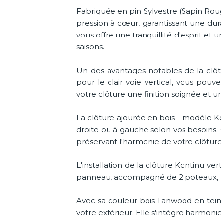
Fabriquée en pin Sylvestre (Sapin Roug
pression à cœur, garantissant une dura
vous offre une tranquillité d'esprit et
saisons.
Un des avantages notables de la clô
pour le clair voie vertical, vous pou
votre clôture une finition soignée et 
La clôture ajourée en bois - modèle Ko
droite ou à gauche selon vos besoins. 
préservant l'harmonie de votre clôture
L'installation de la clôture Kontinu v
panneau, accompagné de 2 poteaux, pour
Avec sa couleur bois Tanwood en teint
votre extérieur. Elle s'intègre harmon