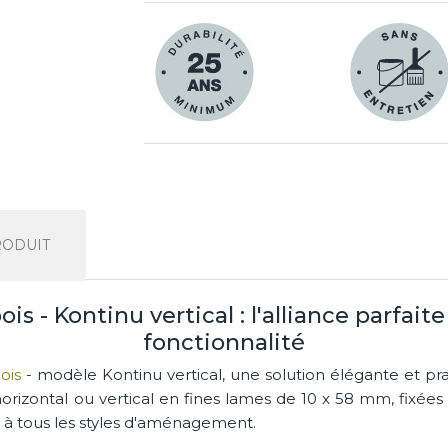
RODUIT
is - Kontinu vertical : l'alliance parfai
fonctionnalité
ois
- modèle Kontinu vertical, une solution élégante et pra
orizontal ou vertical en fines lames de 10 x 58 mm, fixées 
 à tous les styles d'aménagement.