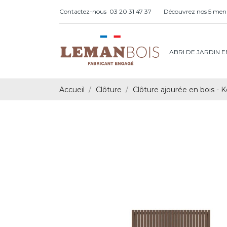
Contactez-nous
03 20 31 47 37
Découvrez nos 5 menu
ABRI DE JARDIN E
Accueil
Clôture
Clôture ajourée en bois - K