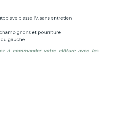
toclave classe IV, sans entretien
, champignons et pourriture
it ou gauche
sez à commander votre clôture avec les