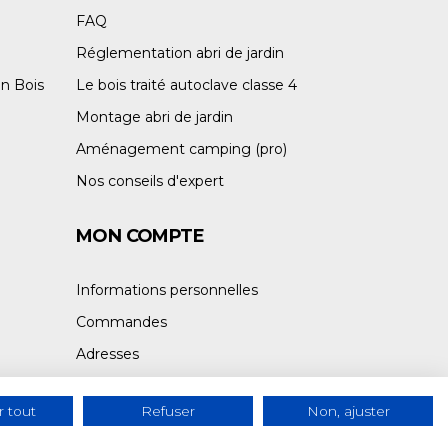
FAQ
Réglementation abri de jardin
n Bois
Le bois traité autoclave classe 4
Montage abri de jardin
Aménagement camping (pro)
Nos conseils d'expert
MON COMPTE
Informations personnelles
Commandes
Adresses
 tout
Refuser
Non, ajuster