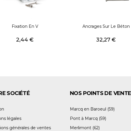
Fixation En V
Ancrages Sur Le Béton
Prix
Prix
2,44 €
32,27 €
E SOCIÉTÉ
NOS POINTS DE VENT
son
Marcq en Baroeul (59)
ns légales
Pont à Marcq (59)
ions générales de ventes
Merlimont (62)