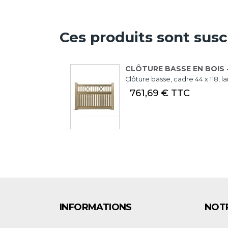
Ces produits sont susc
CLÔTURE BASSE EN BOIS -
Clôture basse, cadre 44 x 118, l
761,69 € TTC
INFORMATIONS
NOTR