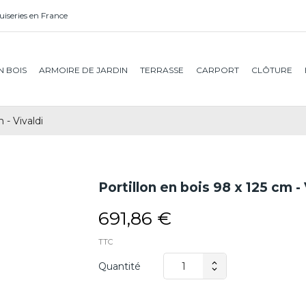
iseries en France
N BOIS
ARMOIRE DE JARDIN
TERRASSE
CARPORT
CLÔTURE
 - Vivaldi
Portillon en bois 98 x 125 cm - 
691,86 €
TTC
Quantité