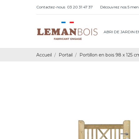
Contactez-nous
03 20 31 47 37
Découvrez nos 5 menu
ABRI DE JARDIN E
Accueil
Portail
Portillon en bois 98 x 125 cm