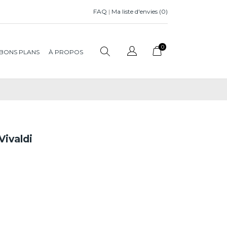
FAQ
|
Ma liste d'envies (
0
)
0
BONS PLANS
À PROPOS
Vivaldi